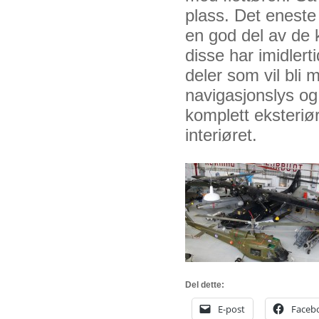
plass. Det eneste
en god del av de
disse har imidlert
deler som vil bli
navigasjonslys og 
komplett eksteriø
interiøret.
Del dette:
E-post
Faceb