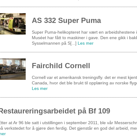
AS 332 Super Puma
Super Puma-helikopteret har vært en arbeidshestene i
Muséet har fått to maskiner i gave. Den ene gikk i bak
Sysselmannen på S[...]
Les mer
Fairchild Cornell
Cornell var et amerikansk treningsfly. det er mest kjent 
Canada, hvor det ble brukt til opplæring av norske flyge
Les mer
Restaureringsarbeidet på Bf 109
tter at Ar 96 ble satt i utstillingen i september 2011, ble vår Messerschm
på verkstedet for å gjøre den ferdig. Det gjenstår en god del arbeid, me
mer